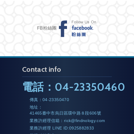
FB粉絲團
Contact info
電話：
04-23350460
傳真：
04-23350470
地址：
41465臺中市烏日區環中路８段606號
業務許經理信箱：
rick@findnology.com
業務許經理 LINE ID:0925882833