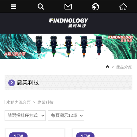
繁體中文
English
產品介紹
農業科技
水動力混合泵
農業科技