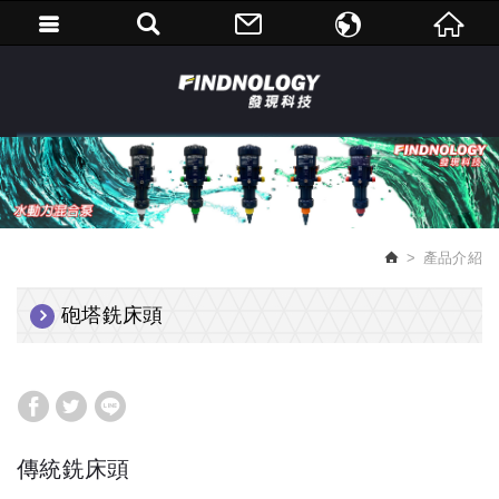
繁體中文
English
產品介紹
砲塔銑床頭
傳統銑床頭