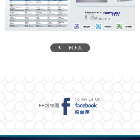
回上頁
FB粉絲團