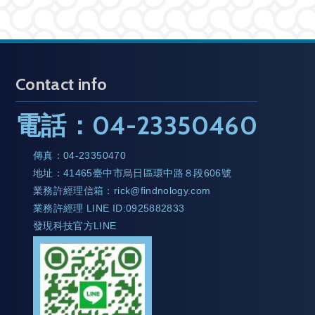
Contact info
電話：
04-23350460
傳真：
04-23350470
地址：
41465臺中市烏日區環中路８段606號
業務許經理信箱：
rick@findnology.com
業務許經理 LINE ID:0925882833
發現科技官方LINE