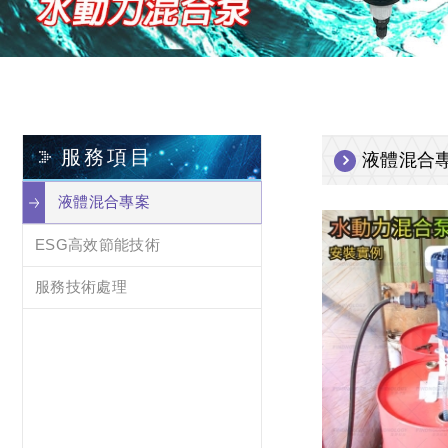
服務項目
液體混合
液體混合專案
ESG高效節能技術
服務技術處理