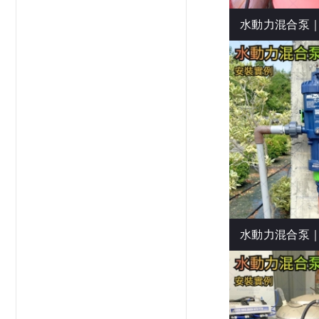
水動力混合泵
水動力混合泵