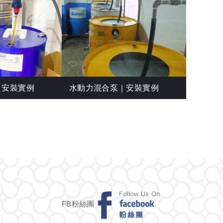
｜安裝實例
水動力混合泵｜安裝實例
FB粉絲團