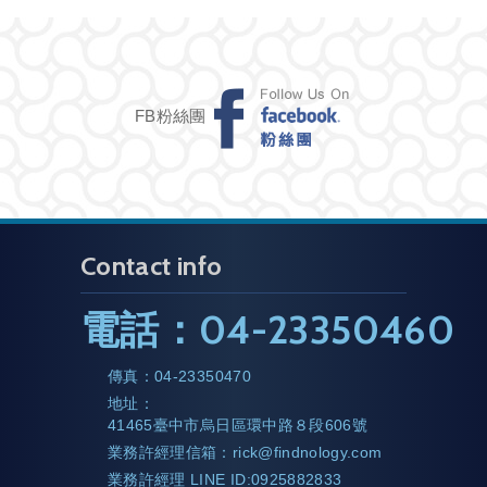
FB粉絲團
Contact info
電話：
04-23350460
傳真：
04-23350470
地址：
41465臺中市烏日區環中路８段606號
業務許經理信箱：
rick@findnology.com
業務許經理 LINE ID:0925882833