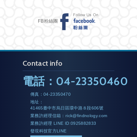
FB粉絲團
Contact info
電話：
04-23350460
傳真：
04-23350470
地址：
41465臺中市烏日區環中路８段606號
業務許經理信箱：
rick@findnology.com
業務許經理 LINE ID:0925882833
發現科技官方LINE