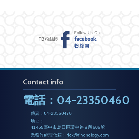
FB粉絲團
Contact info
電話：
04-23350460
傳真：
04-23350470
地址：
41465臺中市烏日區環中路８段606號
業務許經理信箱：
rick@findnology.com