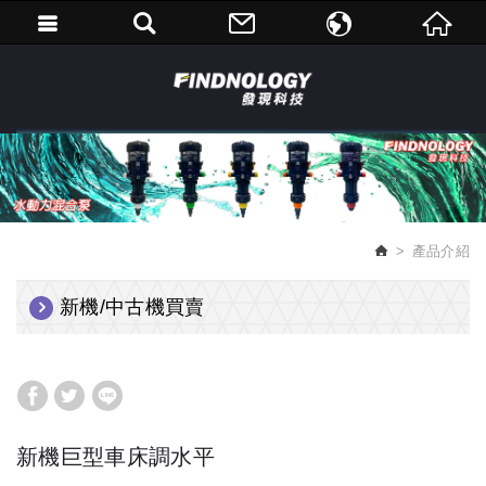
繁體中文
English
產品介紹
新機/中古機買賣
新機巨型車床調水平