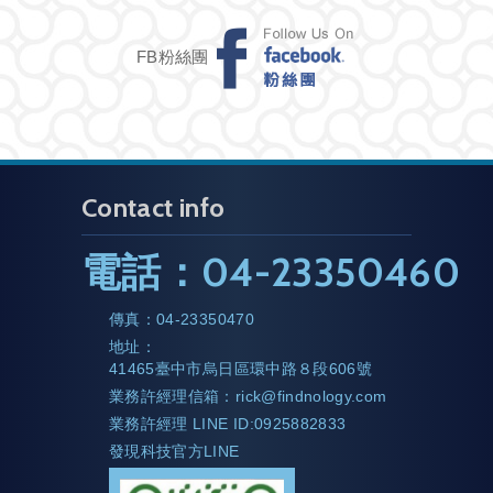
FB粉絲團
Contact info
電話：
04-23350460
傳真：
04-23350470
地址：
41465臺中市烏日區環中路８段606號
業務許經理信箱：
rick@findnology.com
業務許經理 LINE ID:0925882833
發現科技官方LINE