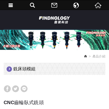
繁體中文
English
產品介紹
銑床頭模組
CNC齒輪臥式銑頭