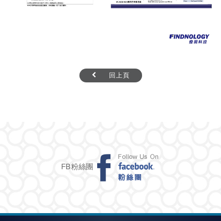
回上頁
FB粉絲團